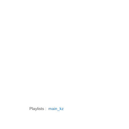
Playlists :
main_kz