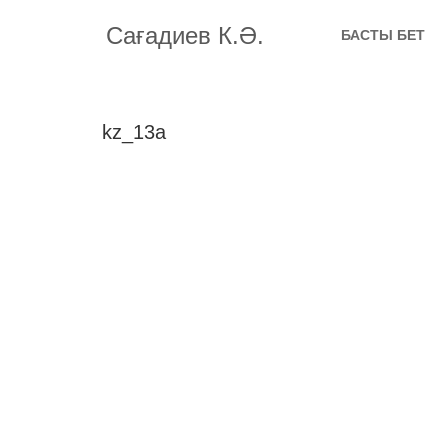
Сағадиев К.Ә.
БАСТЫ БЕТ
kz_13а