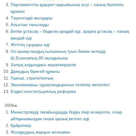
Парламенттің құзырет-қарымының өсуі – халық билігінің
кұшеюі
Тәуелсіздік жылдары
Алыстан танылады
Бетке ұстасақ – беделің қандай еді, арқаға ұстасақ – панаң
қандай еді
Жігіттің сұңқары еді
Ол қазақстандық ғылымның туын биікке көтерді.
Ш.Есеновтың 80 жылдығына
Халық алдындағы жауапкершілік
Дамудың бірегей құжаты
Үшінші, стратегиялық
Экономиканы тұрақтандыратын тетіктер жеткілікті
Елдегі конституциялық реформа
2006ж.
Министрлерді тағайындауда біздің пікір ескерілсе, олар
айтқанымыздан онша қашық кетпес еді
Қайраткер
Жолдаудың жарқын жолымен