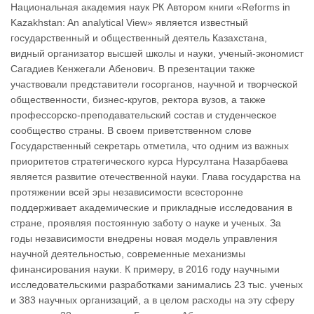
Национальная академия наук РК Автором книги «Reforms in
Kazakhstan: An analytical View» является известный
государственный и общественный деятель Казахстана,
видный организатор высшей школы и науки, ученый-экономист
Сагадиев Кенжегали Абенович. В презентации также
участвовали представители госорганов, научной и творческой
общественности, бизнес-кругов, ректора вузов, а также
профессорско-преподавательский состав и студенческое
сообщество страны. В своем приветственном слове
Государственный секретарь отметила, что одним из важных
приоритетов стратегического курса Нурсултана Назарбаева
является развитие отечественной науки. Глава государства на
протяжении всей эры независимости всесторонне
поддерживает академические и прикладные исследования в
стране, проявляя постоянную заботу о науке и ученых. За
годы независимости внедрены новая модель управления
научной деятельностью, современные механизмы
финансирования науки. К примеру, в 2016 году научными
исследовательскими разработками занимались 23 тыс. ученых
и 383 научных организаций, а в целом расходы на эту сферу